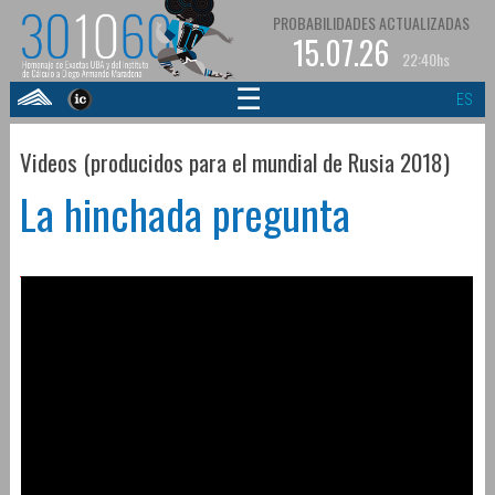
PROBABILIDADES ACTUALIZADAS
15.07.26
22:40hs
☰
ES
Videos (producidos para el mundial de Rusia 2018)
La hinchada pregunta